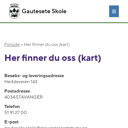
Gautesete Skole
Forside
> Her finner du oss (kart)
Her finner du oss (kart)
Besøks- og leveringsadresse
Heddeveien 143
Postadresse
4034 STAVANGER
Telefon
51 91 27 00
E-post