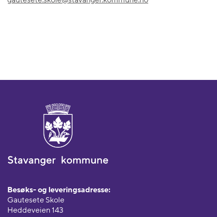
gautesete.skole@stavanger.kommune.no
Besøks- og leveringsadresse:
Gautesete Skole
Heddeveien 143