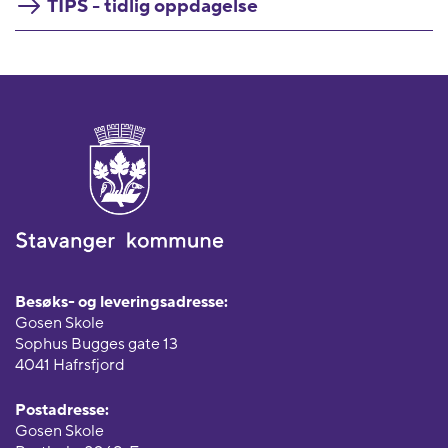
TIPS - tidlig oppdagelse
Besøks- og leveringsadresse:
Gosen Skole
Sophus Bugges gate 13
4041 Hafrsfjord
Postadresse:
Gosen Skole