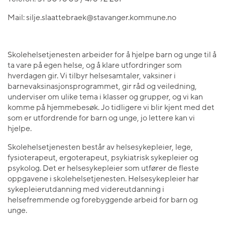
Mail: silje.slaattebraek@stavanger.kommune.no
Skolehelsetjenesten arbeider for å hjelpe barn og unge til å
ta vare på egen helse, og å klare utfordringer som
hverdagen gir. Vi tilbyr helsesamtaler, vaksiner i
barnevaksinasjonsprogrammet, gir råd og veiledning,
underviser om ulike tema i klasser og grupper, og vi kan
komme på hjemmebesøk. Jo tidligere vi blir kjent med det
som er utfordrende for barn og unge, jo lettere kan vi
hjelpe.
Skolehelsetjenesten består av helsesykepleier, lege,
fysioterapeut, ergoterapeut, psykiatrisk sykepleier og
psykolog. Det er helsesykepleier som utfører de fleste
oppgavene i skolehelsetjenesten. Helsesykepleier har
sykepleierutdanning med videreutdanning i
helsefremmende og forebyggende arbeid for barn og
unge.