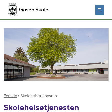
Gosen Skole
Forside
> Skolehelsetjenesten
Skolehelsetjenesten