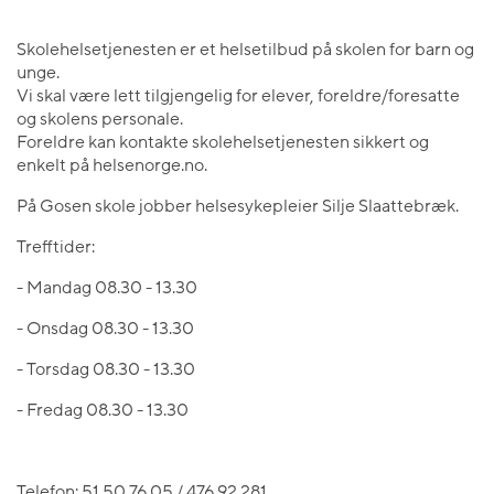
Skolehelsetjenesten er et helsetilbud på skolen for barn og
unge.
Vi skal være lett tilgjengelig for elever, foreldre/foresatte
og skolens personale.
Foreldre kan kontakte skolehelsetjenesten sikkert og
enkelt på helsenorge.no.
På Gosen skole jobber helsesykepleier Silje Slaattebræk.
Trefftider:
- Mandag 08.30 - 13.30
- Onsdag 08.30 - 13.30
- Torsdag 08.30 - 13.30
- Fredag 08.30 - 13.30
Telefon: 51 50 76 05 / 476 92 281