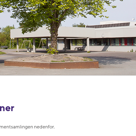
aner
kumentsamlingen nedenfor.