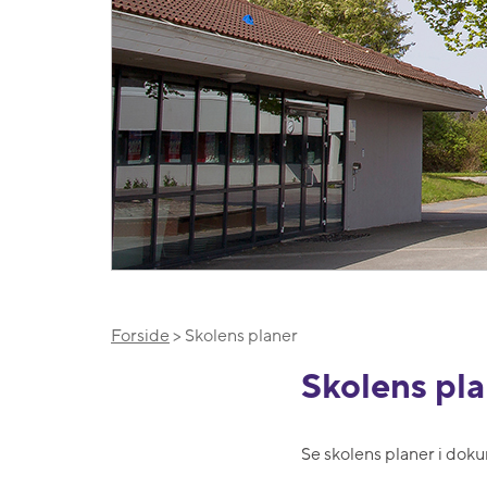
Forside
> Skolens planer
Skolens pl
Se skolens planer i do