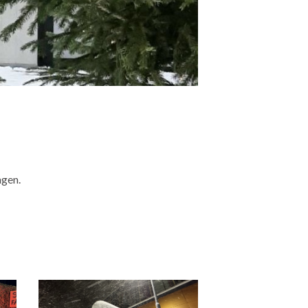
ngen.