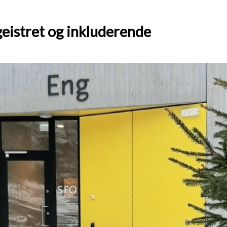
egeistret og inkluderende