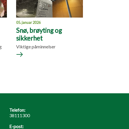
05. januar 2026
Snø, brøyting og
sikkerhet
g
Viktige påminnelser
Telefon:
38111300
E-post: