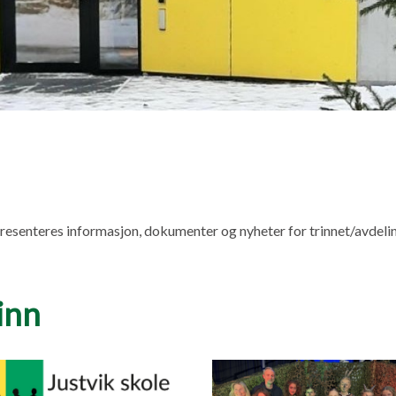
resenteres informasjon, dokumenter og nyheter for trinnet/avdeli
inn