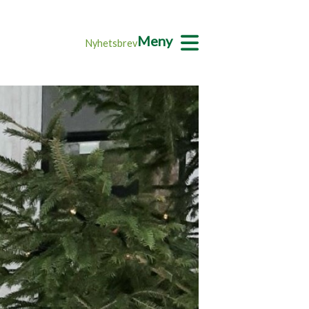
Meny
Nyhetsbrev