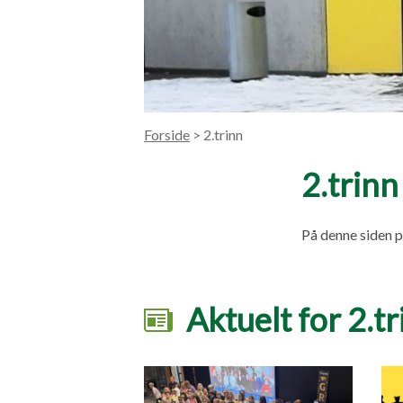
Forside
> 2.trinn
2.trinn
På denne siden p
Aktuelt for 2.tr