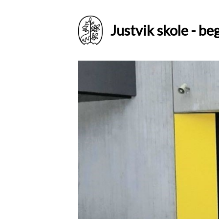
Justvik skole - b