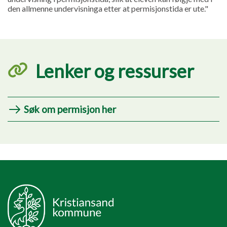
den allmenne undervisninga etter at permisjonstida er ute."
Lenker og ressurser
Søk om permisjon her