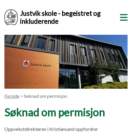
Justvik skole - begeistret og
inkluderende
Forside
> Søknad om permisjon
Søknad om permisjon
Oppvekstdirektøren i Kristiansand oppfordrer