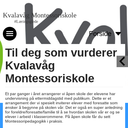
Kvalavåg Montessoriskole
#Læringsglede
Forside
Til deg som vurderer
Kvalavåg
Montessoriskole
Et par ganger i året arrangerer vi åpen skole der elevene har
undervisning på ettermiddagstid med publikum. Dette er et
arrangement der vi spesielt inviterer elever med foresatte som
ønsker å begynne på skolen vår. Det er også en super anledning
for foreldre/foresatte/familie til å se hvordan skolen vår er og se
elever i arbeid i klasserommene. På åpen skole får du sett
Montessoripedagogikk i praksis.