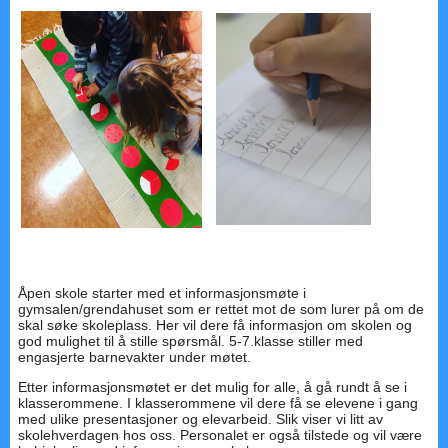
Åpen skole starter med et informasjonsmøte i
gymsalen/grendahuset som er rettet mot de som lurer på om de
skal søke skoleplass. Her vil dere få informasjon om skolen og
god mulighet til å stille spørsmål. 5-7.klasse stiller med
engasjerte barnevakter under møtet.
Etter informasjonsmøtet er det mulig for alle, å gå rundt å se i
klasserommene. I klasserommene vil dere få se elevene i gang
med ulike presentasjoner og elevarbeid. Slik viser vi litt av
skolehverdagen hos oss. Personalet er også tilstede og vil være