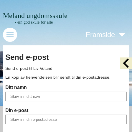
Meland ungdomsskule
- ein god skule for alle
Framside
Send e-post
Send e-post til
Liv Veland
.
En kopi av henvendelsen blir sendt til din e-postadresse.
Ditt namn
Din e-post