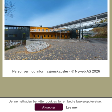
Personvern og informasjonskapsler
- © Nyweb AS 2026
Denne nettsiden benytter cookies for en bedre brukeropplevelse.
Les mer