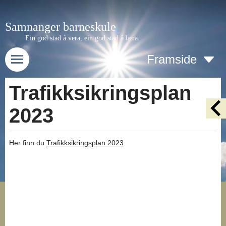
Samnanger barneskule
Ein god stad å vera, ein god stad å læra.
Framside
Trafikksikringsplan
2023
Her finn du
Trafikksikringsplan 2023