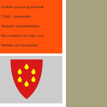
Ordbok nynorsk og borkmål
TONE - kjeldekritikk
Websøk i skulebiblioteket
Rev.rundskriv om indiv. vurd.
Nettside om barnebøker