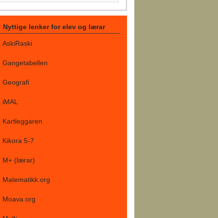
Nyttige lenker for elev og lærar
AskiRaski
Gangetabellen
Geografi
iMAL
Kartleggaren
Kikora 5-7
M+ (lærar)
Matematikk.org
Moava.org