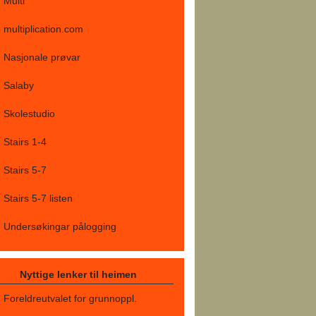
Multi
multiplication.com
Nasjonale prøvar
Salaby
Skolestudio
Stairs 1-4
Stairs 5-7
Stairs 5-7 listen
Undersøkingar pålogging
Nyttige lenker til heimen
Foreldreutvalet for grunnoppl.