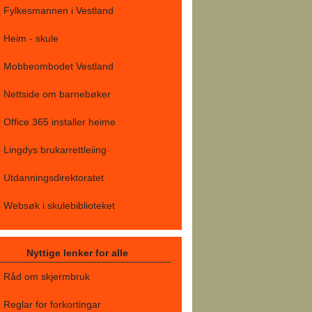
Fylkesmannen i Vestland
Heim - skule
Mobbeombodet Vestland
Nettside om barnebøker
Office 365 installer heime
Lingdys brukarrettleiing
Utdanningsdirektoratet
Websøk i skulebiblioteket
Nyttige lenker for alle
Råd om skjermbruk
Reglar for forkortingar