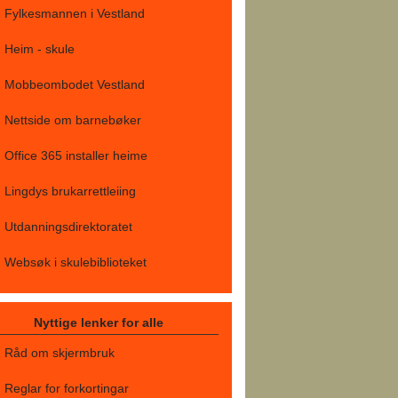
Fylkesmannen i Vestland
Heim - skule
Mobbeombodet Vestland
Nettside om barnebøker
Office 365 installer heime
Lingdys brukarrettleiing
Utdanningsdirektoratet
Websøk i skulebiblioteket
Nyttige lenker for alle
Råd om skjermbruk
Reglar for forkortingar