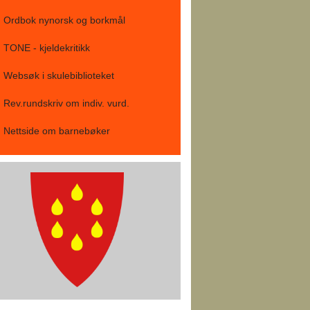
Ordbok nynorsk og borkmål
TONE - kjeldekritikk
Websøk i skulebiblioteket
Rev.rundskriv om indiv. vurd.
Nettside om barnebøker