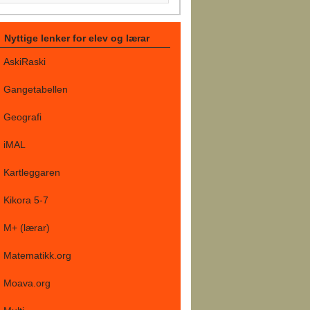
Nyttige lenker for elev og lærar
AskiRaski
Gangetabellen
Geografi
iMAL
Kartleggaren
Kikora 5-7
M+ (lærar)
Matematikk.org
Moava.org