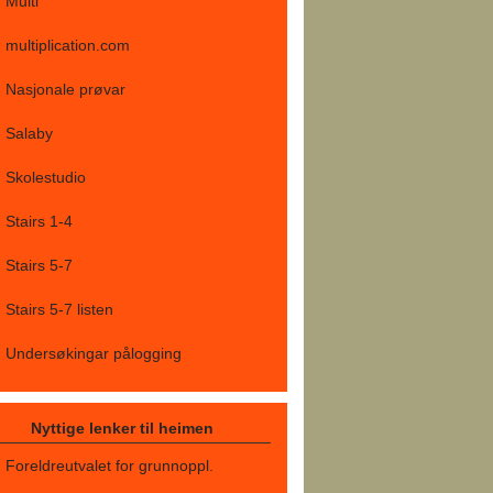
Multi
multiplication.com
Nasjonale prøvar
Salaby
Skolestudio
Stairs 1-4
Stairs 5-7
Stairs 5-7 listen
Undersøkingar pålogging
Nyttige lenker til heimen
Foreldreutvalet for grunnoppl.