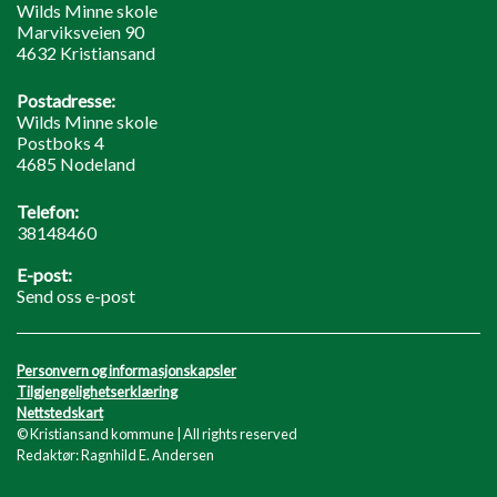
Wilds Minne skole
Marviksveien 90
4632 Kristiansand
Postadresse:
Wilds Minne skole
Postboks 4
4685 Nodeland
Telefon:
38148460
E-post:
Send oss e-post
Personvern og informasjonskapsler
Tilgjengelighetserklæring
Nettstedskart
© Kristiansand kommune | All rights reserved
Redaktør: Ragnhild E. Andersen