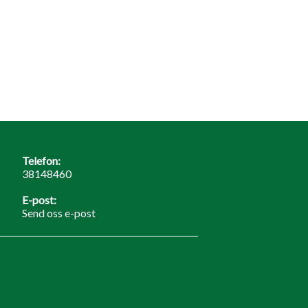
Telefon:
38148460
E-post:
Send oss e-post