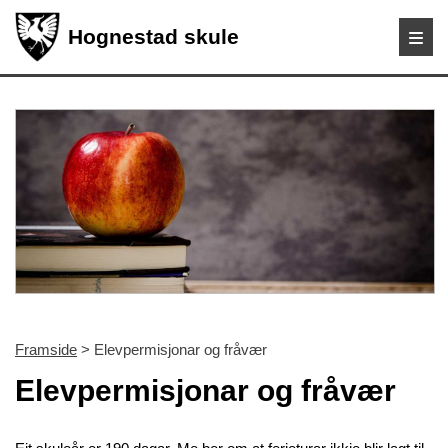
Hognestad skule
Framside
> Elevpermisjonar og fråvær
Elevpermisjonar og fråvær