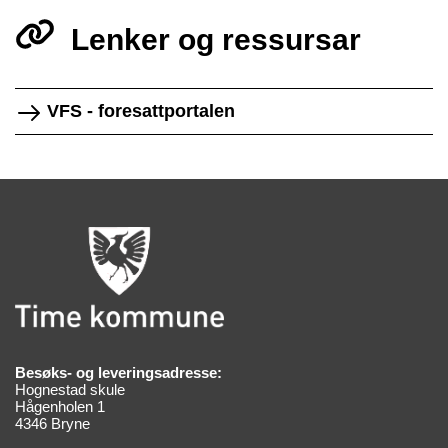
Lenker og ressursar
VFS - foresattportalen
Besøks- og leveringsadresse:
Hognestad skule
Hågenholen 1
4346 Bryne