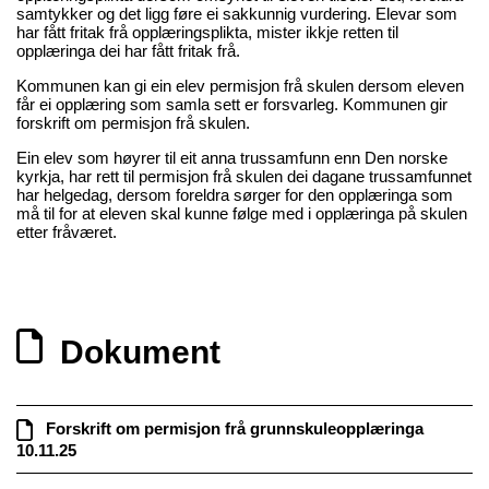
samtykker og det ligg føre ei sakkunnig vurdering. Elevar som
har fått fritak frå opplæringsplikta, mister ikkje retten til
opplæringa dei har fått fritak frå.
Kommunen kan gi ein elev permisjon frå skulen dersom eleven
får ei opplæring som samla sett er forsvarleg. Kommunen gir
forskrift om permisjon frå skulen.
Ein elev som høyrer til eit anna trussamfunn enn Den norske
kyrkja, har rett til permisjon frå skulen dei dagane trussamfunnet
har helgedag, dersom foreldra sørger for den opplæringa som
må til for at eleven skal kunne følge med i opplæringa på skulen
etter fråværet.
Dokument
Forskrift om permisjon frå grunnskuleopplæringa
10.11.25