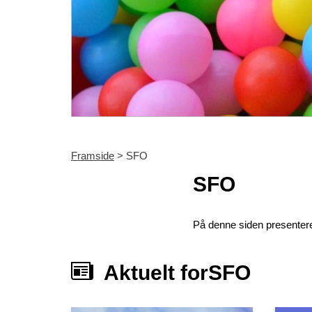
Framside
> SFO
SFO
På denne siden presentere
Aktuelt forSFO