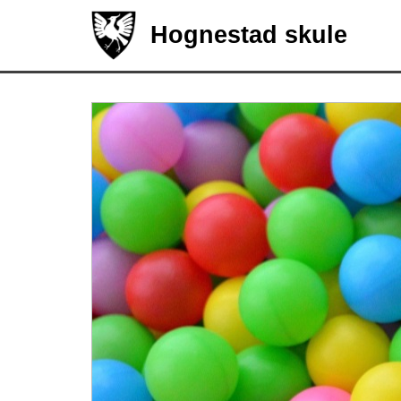
Hognestad skule