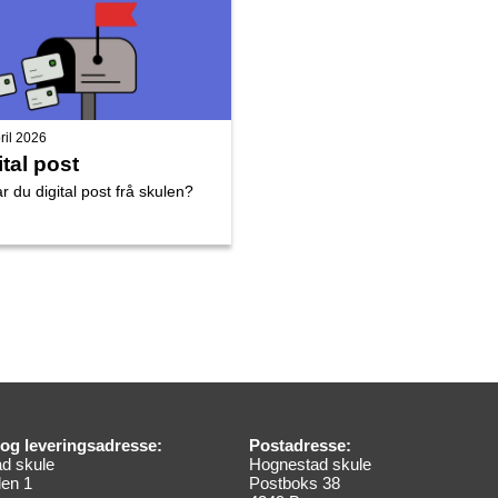
ril 2026
ital post
r du digital post frå skulen?
og leveringsadresse:
Postadresse:
d skule
Hognestad skule
en 1
Postboks 38