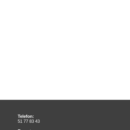
Telefon:
51 77 83 43