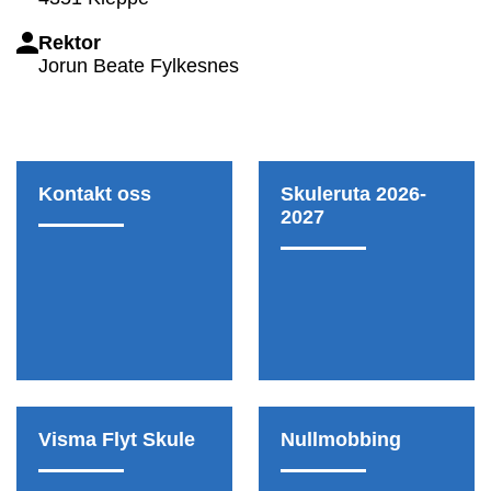
Rektor
Jorun Beate Fylkesnes
Kontakt oss
Skuleruta 2026-
2027
Visma Flyt Skule
Nullmobbing