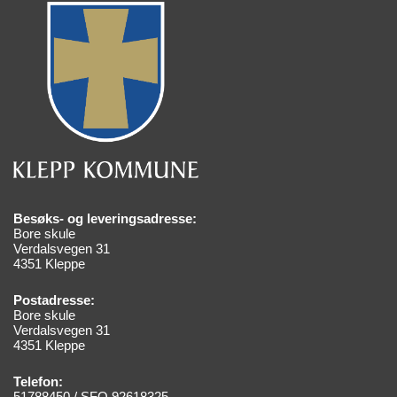
Besøks- og leveringsadresse:
Bore skule
Verdalsvegen 31
4351 Kleppe
Postadresse:
Bore skule
Verdalsvegen 31
4351 Kleppe
Telefon:
51788450 / SFO 92618325