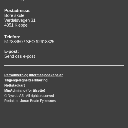
Postadresse:
Bore skule
Verdalsvegen 31
4351 Kleppe
Telefon:
51788450 / SFO 92618325
E-post:
Send oss e-post
Personvern og informasjonskapslar
Tilgjengelegheitserklæring
Nettstadkart
MinAdmin.no (for tilsette)
© Nyweb AS | All rights reserved
Redaktør: Jorun Beate Fylkesnes