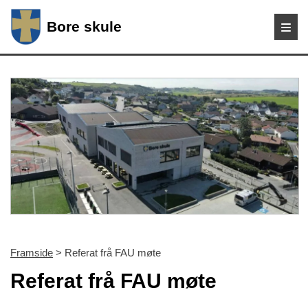
Bore skule
Framside
> Referat frå FAU møte
Referat frå FAU møte