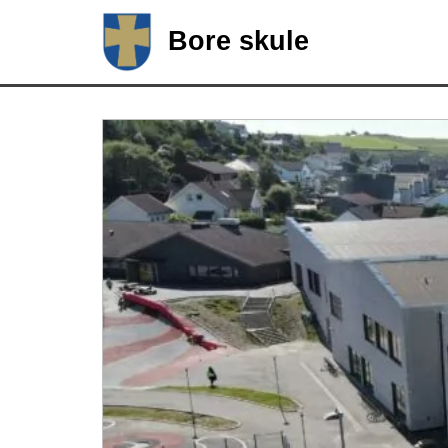
Bore skule