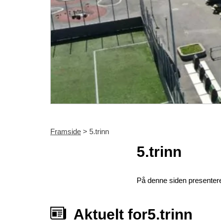
Framside
> 5.trinn
5.trinn
På denne siden presentere
Aktuelt for5.trinn