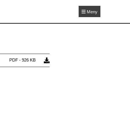
Meny
PDF - 926 KB