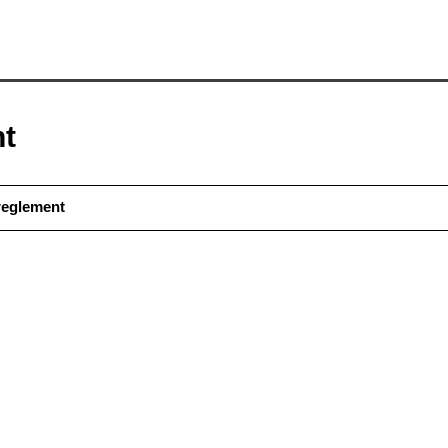
t
reglement