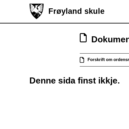
Frøyland skule
Dokumen
Forskrift om ordens
Denne sida finst ikkje.