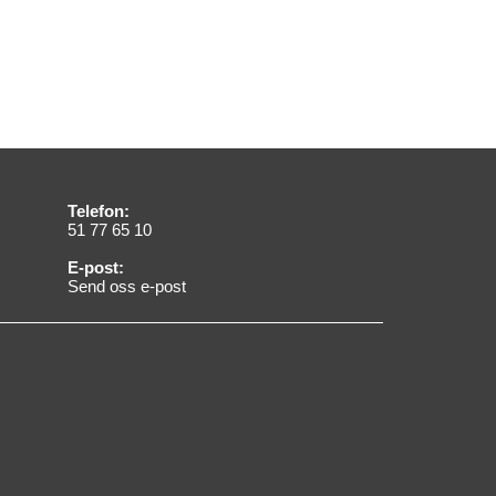
Telefon:
51 77 65 10
E-post:
Send oss e-post