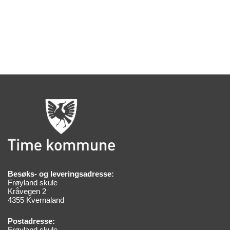
Besøks- og leveringsadresse:
Frøyland skule
Kråvegen 2
4355 Kvernaland
Postadresse:
Frøyland skule