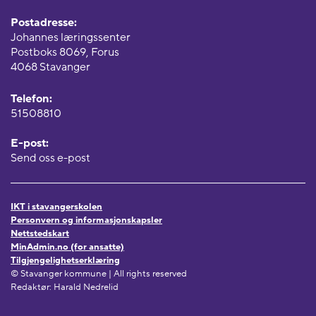
Postadresse:
Johannes læringssenter
Postboks 8069, Forus
4068 Stavanger
Telefon:
51508810
E-post:
Send oss e-post
IKT i stavangerskolen
Personvern og informasjonskapsler
Nettstedskart
MinAdmin.no (for ansatte)
Tilgjengelighetserklæring
© Stavanger kommune | All rights reserved
Redaktør: Harald Nedrelid