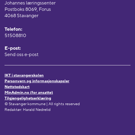
Johannes læringssenter
Postboks 8069, Forus
4068 Stavanger
Telefon:
51508810
E-post:
Send oss e-post
IKT i stavangerskolen
Personvern og informasjonskapsler
Nettstedskart
MinAdmin.no (for ansatte)
Tilgjengelighetserklæring
© Stavanger kommune | All rights reserved
Redaktør: Harald Nedrelid