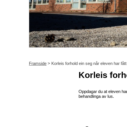
Framside
> Korleis forhold ein seg når eleven har fått
Korleis forh
Oppdagar du at eleven har 
behandlinga av lus.