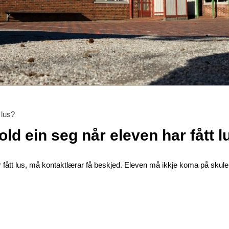
 lus?
old ein seg når eleven har fått l
fått lus, må kontaktlærar få beskjed. Eleven må ikkje koma på skulen