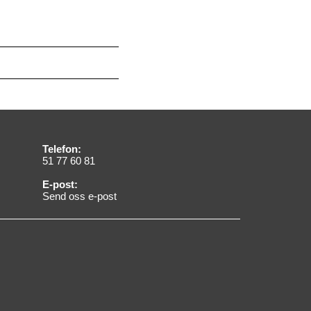
Telefon:
51 77 60 81
E-post:
Send oss e-post