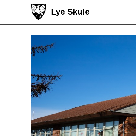
Lye Skule