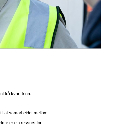
t frå kvart trinn.
 til at samarbeidet mellom
dre er ein ressurs for