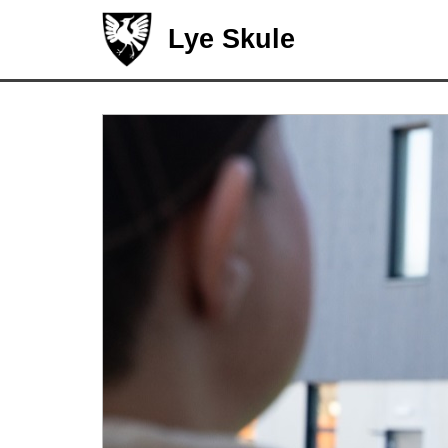
Lye Skule