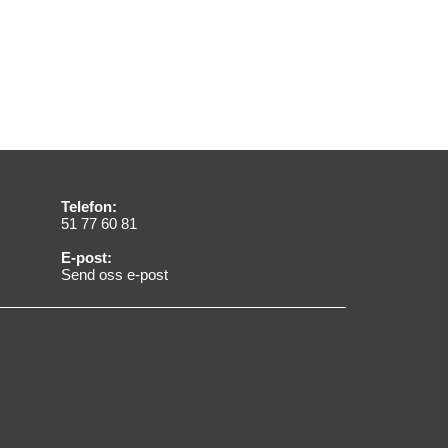
Telefon:
51 77 60 81
E-post:
Send oss e-post