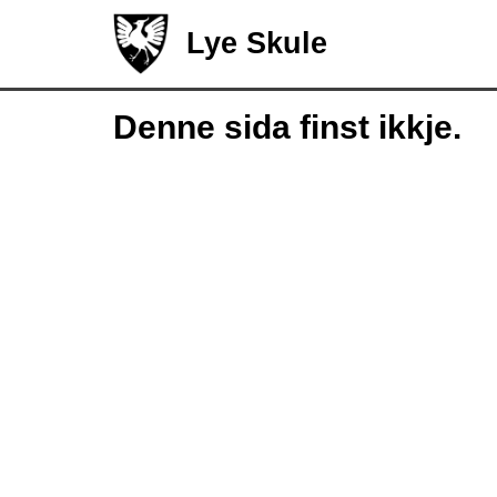
Lye Skule
Denne sida finst ikkje.