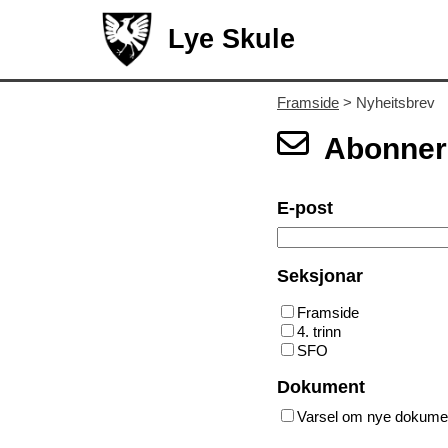
Lye Skule
Framside
> Nyheitsbrev
Abonner 
E-post
Seksjonar
Framside
4. trinn
SFO
Dokument
Varsel om nye dokume