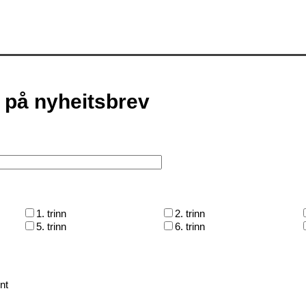
på nyheitsbrev
1. trinn
2. trinn
5. trinn
6. trinn
nt