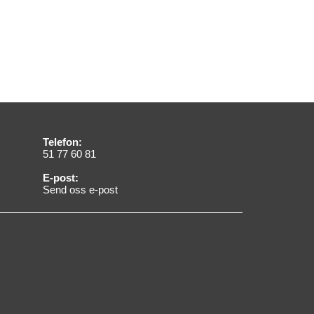
Telefon:
51 77 60 81
E-post:
Send oss e-post