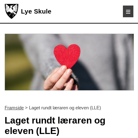
Lye Skule
Framside
> Laget rundt læraren og eleven (LLE)
Laget rundt læraren og
eleven (LLE)