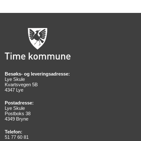
Besøks- og leveringsadresse:
Lye Skule
Kvartsvegen 5B
4347 Lye
Postadresse:
Lye Skule
Postboks 38
4349 Bryne
Telefon:
51 77 60 81