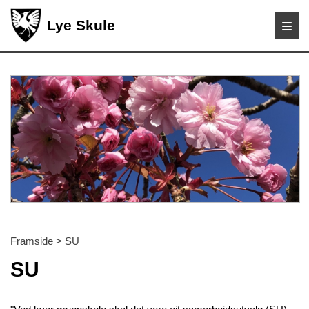
Lye Skule
Framside
> SU
SU