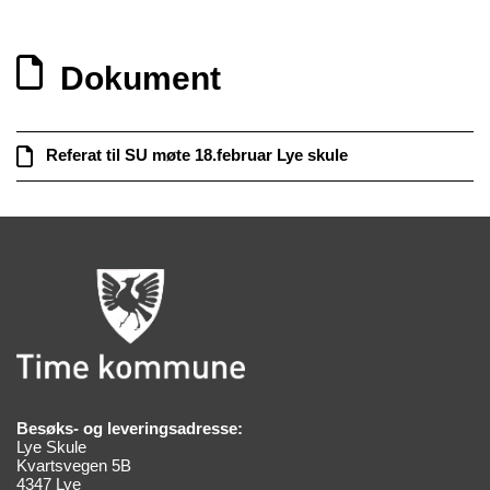
Dokument
Referat til SU møte 18.februar Lye skule
Besøks- og leveringsadresse:
Lye Skule
Kvartsvegen 5B
4347 Lye