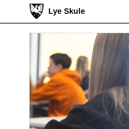
Lye Skule