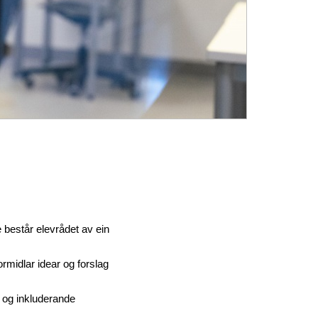
e består elevrådet av ein
rmidlar idear og forslag
t og inkluderande