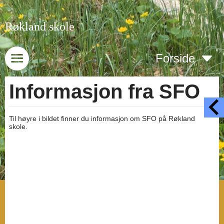
Røkland skole
Forside
Informasjon fra SFO
Til høyre i bildet finner du informasjon om SFO på Røkland
skole.