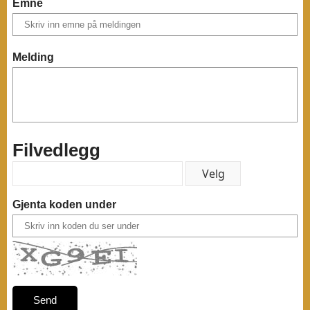
Emne
Melding
Filvedlegg
Gjenta koden under