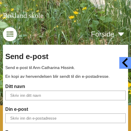
Røkland skole
Forside
Send e-post
Send e-post til
Ann-Catharina Hissink
.
En kopi av henvendelsen blir sendt til din e-postadresse.
Ditt navn
Din e-post