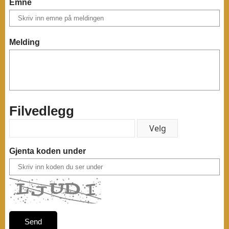
Emne
Melding
Filvedlegg
Gjenta koden under