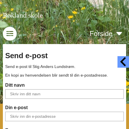
Røkland skole
Forside
Send e-post
Send e-post til
Stig Anders Lundstrøm
.
En kopi av henvendelsen blir sendt til din e-postadresse.
Ditt navn
Din e-post