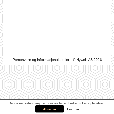
Personvern og informasjonskapsler
- © Nyweb AS 2026
Denne nettsiden benytter cookies for en bedre brukeropplevelse.
Les mer