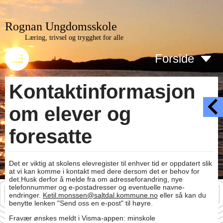
Rognan Ungdomsskole
Læring, trivsel og trygghet for alle
Forside
Kontaktinformasjon
om elever og
foresatte
Det er viktig at skolens elevregister til enhver tid er oppdatert slik
at vi kan komme i kontakt med dere dersom det er behov for
det.Husk derfor å melde fra om adresseforandring, nye
telefonnummer og e-postadresser og eventuelle navne-
endringer.
Ketil.monssen@saltdal.kommune.no
eller så kan du
benytte lenken "Send oss en e-post" til høyre.
Fravær ønskes meldt i Visma-appen: minskole