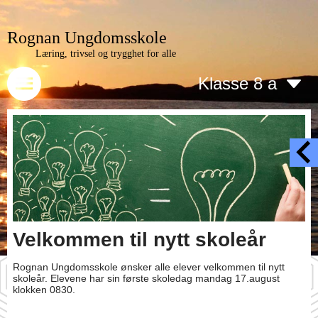
Rognan Ungdomsskole
Læring, trivsel og trygghet for alle
Klasse 8 a
Velkommen til nytt skoleår
Rognan Ungdomsskole ønsker alle elever velkommen til nytt
skoleår. Elevene har sin første skoledag mandag 17.august
klokken 0830.