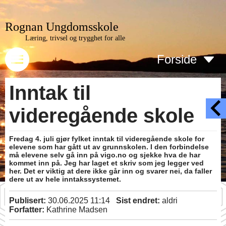
Rognan Ungdomsskole
Læring, trivsel og trygghet for alle
Forside
Inntak til
videregående skole
Fredag 4. juli gjør fylket inntak til videregående skole for
elevene som har gått ut av grunnskolen. I den forbindelse
må elevene selv gå inn på vigo.no og sjekke hva de har
kommet inn på. Jeg har laget et skriv som jeg legger ved
her. Det er viktig at dere ikke går inn og svarer nei, da faller
dere ut av hele inntakssystemet.
Publisert:
30.06.2025 11:14
Sist endret:
aldri
Forfatter:
Kathrine Madsen