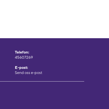
Telefon:
45607269
E-post:
Send oss e-post