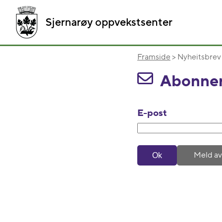
Sjernarøy oppvekstsenter
Framside
> Nyheitsbrev
Abonner 
E-post
Meld av