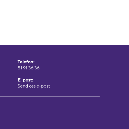
Telefon:
51 91 36 36
E-post:
Send oss e-post