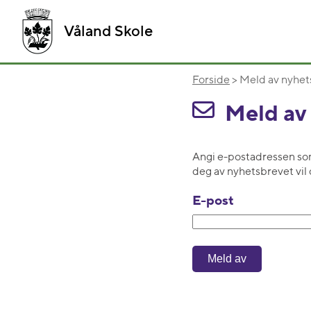
Våland Skole
Forside
> Meld av nyhet
Meld av
Angi e-postadressen som
deg av nyhetsbrevet vil 
E-post