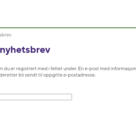
sbrev
 nyhetsbrev
 du er registrert med i feltet under. En e-post med informasj
deretter bli sendt til oppgitte e-postadresse.