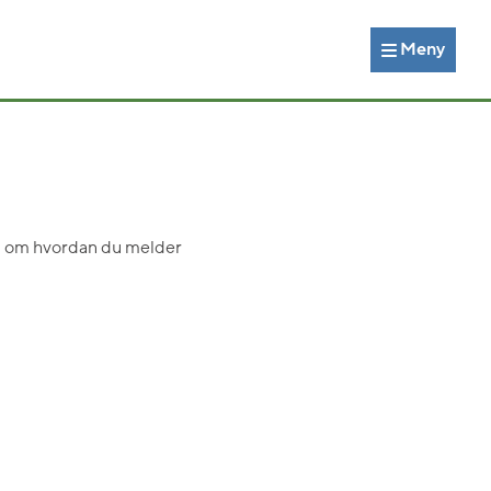
Meny
on om hvordan du melder