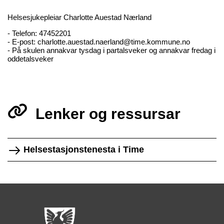
Helsesjukepleiar Charlotte Auestad Nærland
- Telefon: 47452201
- E-post: charlotte.auestad.naerland@time.kommune.no
- På skulen annakvar tysdag i partalsveker og annakvar fredag i
oddetalsveker
Lenker og ressursar
Helsestasjonstenesta i Time