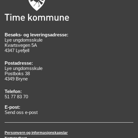
Besøks- og leveringsadresse:
Lye ungdomsskule
Kvartsvegen 5A
4347 Lyefjell
Postadresse:
Lye ungdomsskule
Postboks 38
4349 Bryne
Telefon:
51 77 83 70
E-post:
Send oss e-post
Personvern og informasjonskapslar