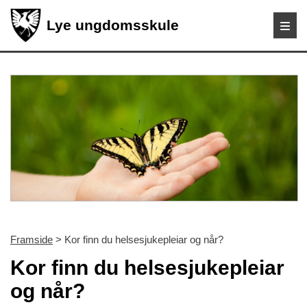
Lye ungdomsskule
Framside
> Kor finn du helsesjukepleiar og når?
Kor finn du helsesjukepleiar
og når?