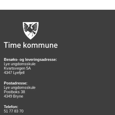
Besøks- og leveringsadresse:
Lye ungdomsskule
Kvartsvegen 5A
4347 Lyefjell
Postadresse:
Lye ungdomsskule
Postboks 38
4349 Bryne
Telefon:
51 77 83 70