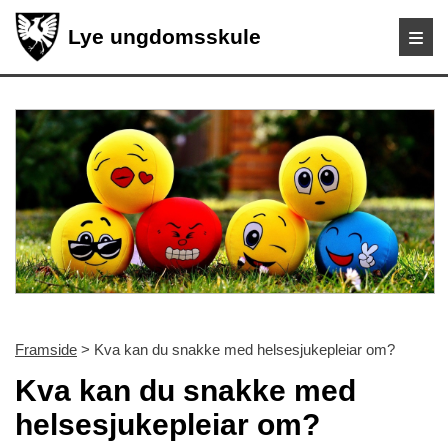
Lye ungdomsskule
Framside
> Kva kan du snakke med helsesjukepleiar om?
Kva kan du snakke med
helsesjukepleiar om?