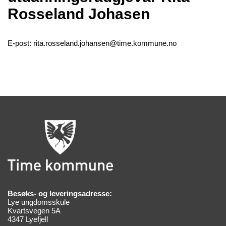
Rosseland Johasen
E-post: rita.rosseland.johansen@time.kommune.no
Besøks- og leveringsadresse:
Lye ungdomsskule
Kvartsvegen 5A
4347 Lyefjell