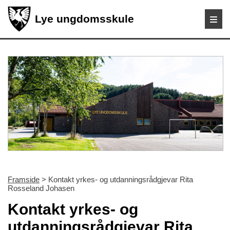
Lye ungdomsskule
Framside
> Kontakt yrkes- og utdanningsrådgjevar Rita
Rosseland Johasen
Kontakt yrkes- og
utdanningsrådgjevar Rita