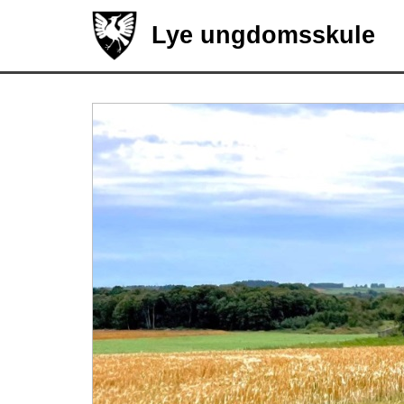
Lye ungdomsskule