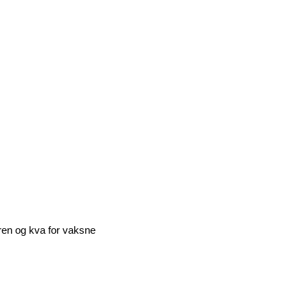
uren og kva for vaksne