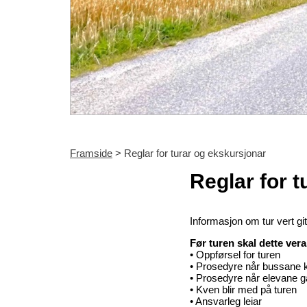
Framside
> Reglar for turar og ekskursjonar
Reglar for 
Informasjon om tur vert gi
Før turen skal dette vera
• Oppførsel for turen
• Prosedyre når bussane k
• Prosedyre når elevane g
• Kven blir med på turen
• Ansvarleg leiar