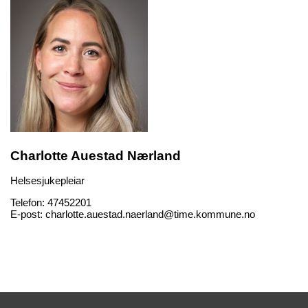
Charlotte Auestad Nærland
Helsesjukepleiar
Telefon:
47452201
E-post:
charlotte.auestad.naerland@time.kommune.no