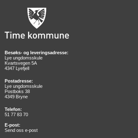
Besøks- og leveringsadresse:
Lye ungdomsskule
Kvartsvegen 5A
4347 Lyefjell
Postadresse:
Lye ungdomsskule
Postboks 38
4349 Bryne
Telefon:
51 77 83 70
E-post:
Send oss e-post