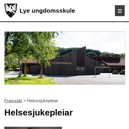
Lye ungdomsskule
Framside
> Helsesjukepleiar
Helsesjukepleiar