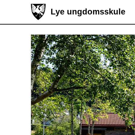
Lye ungdomsskule