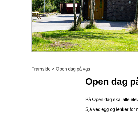
Framside
> Open dag på vgs
Open dag p
På Open dag skal alle elev
Sjå vedlegg og lenker for m