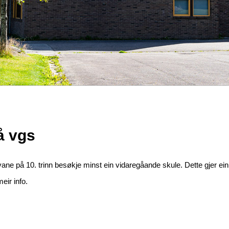
å vgs
ane på 10. trinn besøkje minst ein vidaregåande skule. Dette gjer ein 
eir info.