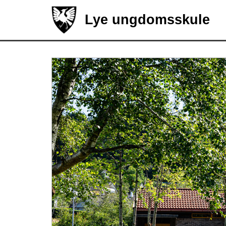
Lye ungdomsskule