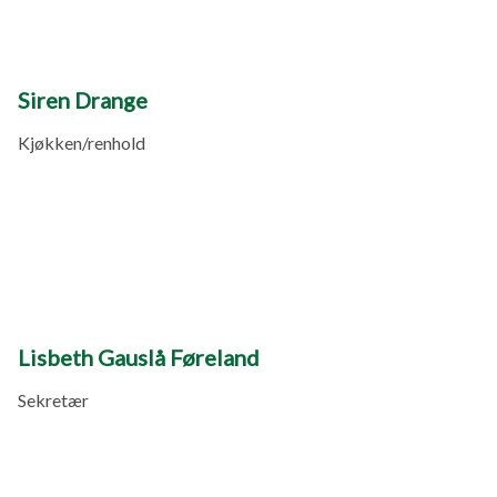
Siren Drange
Kjøkken/renhold
Lisbeth Gauslå Føreland
Sekretær