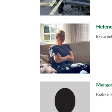
Helene
Ekstahje
Margar
Kjøkken 