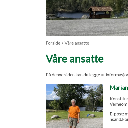
Forside
> Våre ansatte
Våre ansatte
På denne siden kan du legge ut informasjo
Marian
Konstitue
Verneom
E-post:
m
nsand.k