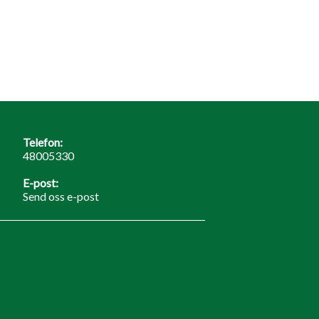
Telefon:
48005330
E-post:
Send oss e-post