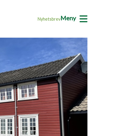
Meny
Nyhetsbrev