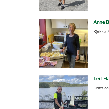
Anne B
Kjøkken/
Leif H
Driftsled