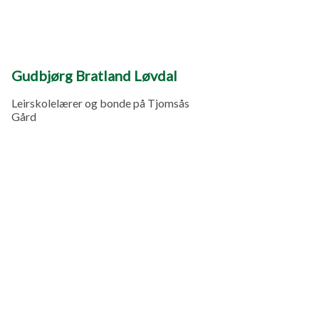
Gudbjørg Bratland Løvdal
Leirskolelærer og bonde på Tjomsås
Gård