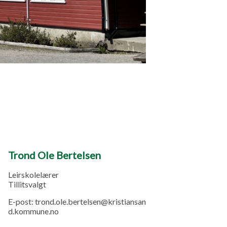
Trond Ole Bertelsen
Leirskolelærer
Tillitsvalgt
E-post:
trond.ole.bertelsen@kristiansan
d.kommune.no