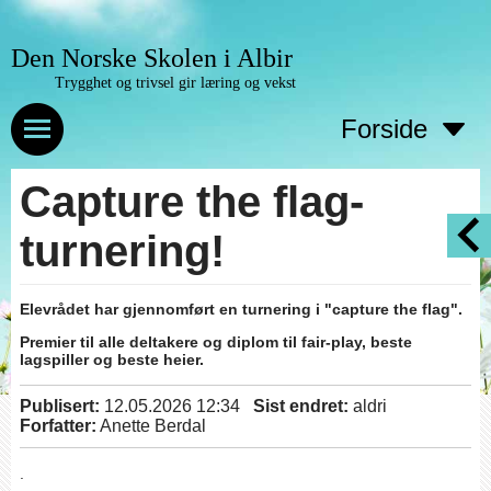
Den Norske Skolen i Albir
Trygghet og trivsel gir læring og vekst
Forside
Capture the flag-
turnering!
Elevrådet har gjennomført en turnering i "capture the flag".
Premier til alle deltakere og diplom til fair-play, beste
lagspiller og beste heier.
Publisert:
12.05.2026 12:34
Sist endret:
aldri
Forfatter:
Anette Berdal
.