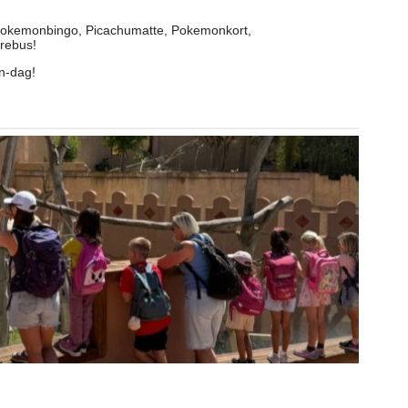
r Pokemonbingo, Picachumatte, Pokemonkort,
rebus!
on-dag!