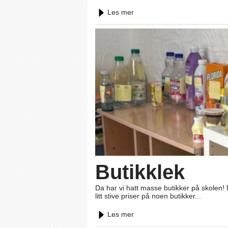
Les mer
Butikklek
Da har vi hatt masse butikker på skolen!
litt stive priser på noen butikker...
Les mer