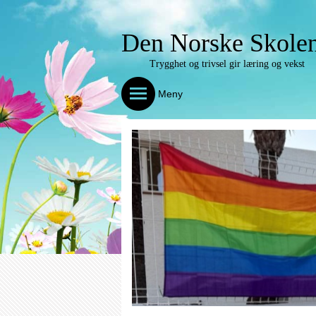
Den Norske Skolen
Trygghet og trivsel gir læring og vekst
Meny