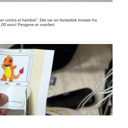
contra el hambre". Det var en fantastisk innsats fra
,00 euro! Pengene er overført.
g