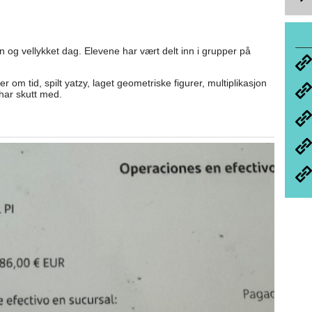
n og vellykket dag. Elevene har vært delt inn i grupper på
m tid, spilt yatzy, laget geometriske figurer, multiplikasjon
har skutt med.