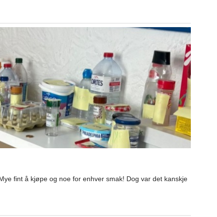
 Mye fint å kjøpe og noe for enhver smak! Dog var det kanskje