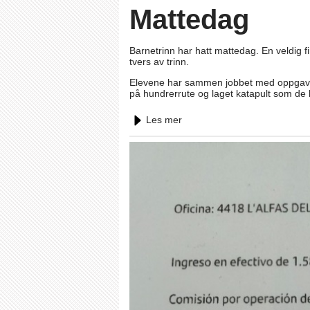
Mattedag
Barnetrinn har hatt mattedag. En veldig fi
tvers av trinn.
Elevene har sammen jobbet med oppgaver o
på hundrerrute og laget katapult som de 
Les mer