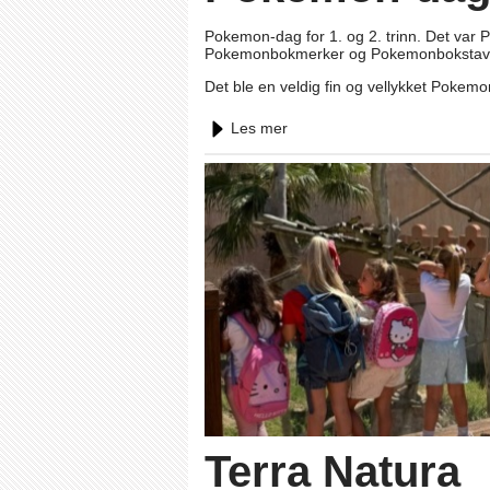
Pokemon-dag for 1. og 2. trinn. Det va
Pokemonbokmerker og Pokemonbokstav
Det ble en veldig fin og vellykket Pokem
Les mer
Terra Natura