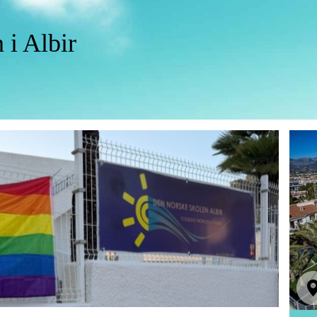
 i Albir