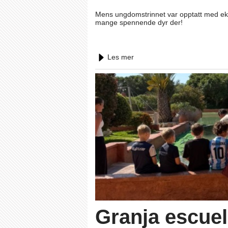
Mens ungdomstrinnet var opptatt med eks
mange spennende dyr der!
Les mer
Granja escue