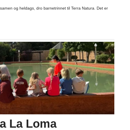
amen og heldags, dro barnetrinnet til Terra Natura. Det er
la La Loma