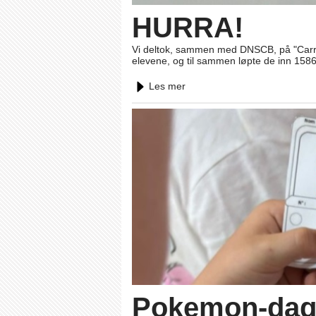
HURRA!
Vi deltok, sammen med DNSCB, på "Carrer 
elevene, og til sammen løpte de inn 1586
Les mer
Pokemon-da