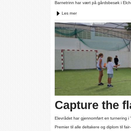
Barnetrinn har vært på gårdsbesøk i Elche
Les mer
Capture the fl
Elevrådet har gjennomført en turnering i "
Premier til alle deltakere og diplom til fai