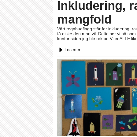
Inkludering, 
mangfold
Vårt regnbueflagg står for inkludering, rau
få elske den man vil. Dette ser vi på som
kontor siden jeg ble rektor. Vi er ALLE li
Les mer