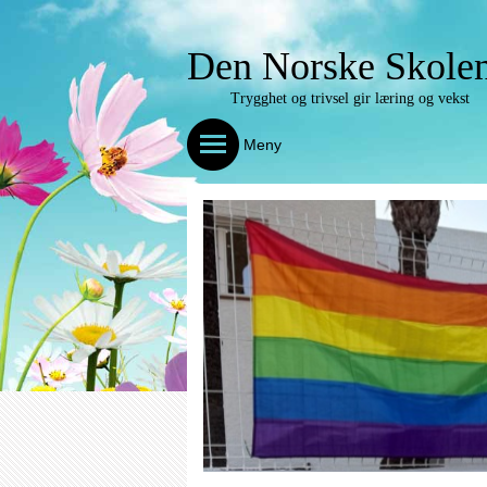
Den Norske Skolen
Trygghet og trivsel gir læring og vekst
Meny