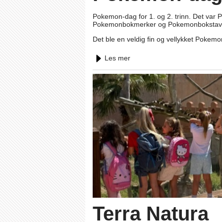
Pokemon-dag for 1. og 2. trinn. Det va
Pokemonbokmerker og Pokemonbokstav
Det ble en veldig fin og vellykket Pokem
Les mer
Terra Natura