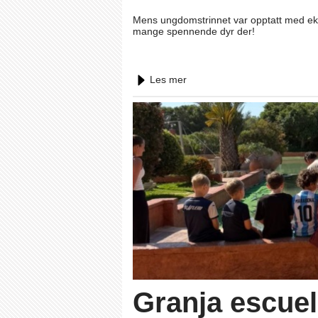
Mens ungdomstrinnet var opptatt med eks
mange spennende dyr der!
Les mer
Granja escue