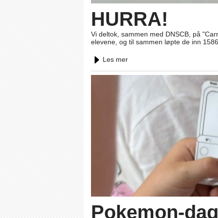
HURRA!
Vi deltok, sammen med DNSCB, på "Carrer 
elevene, og til sammen løpte de inn 1586
Les mer
Pokemon-da