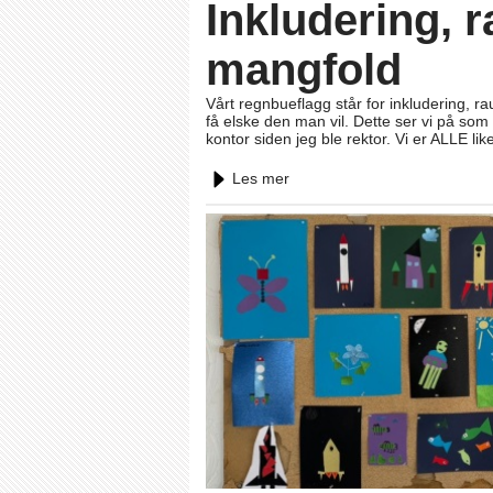
Inkludering, 
mangfold
Vårt regnbueflagg står for inkludering, rau
få elske den man vil. Dette ser vi på som
kontor siden jeg ble rektor. Vi er ALLE li
Les mer