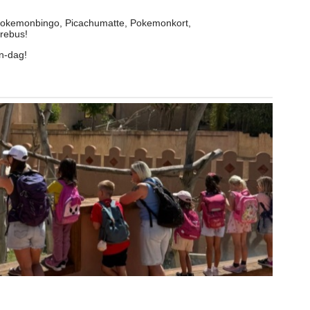
r Pokemonbingo, Picachumatte, Pokemonkort,
rebus!
on-dag!