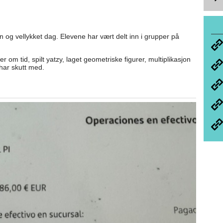
n og vellykket dag. Elevene har vært delt inn i grupper på
m tid, spilt yatzy, laget geometriske figurer, multiplikasjon
har skutt med.