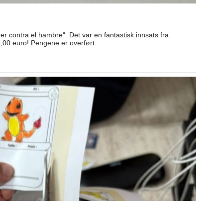
contra el hambre". Det var en fantastisk innsats fra
,00 euro! Pengene er overført.
g