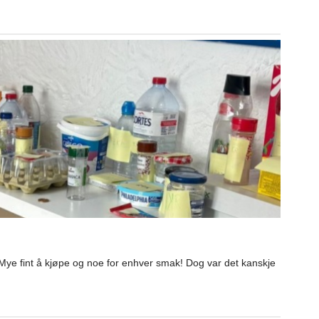
 Mye fint å kjøpe og noe for enhver smak! Dog var det kanskje