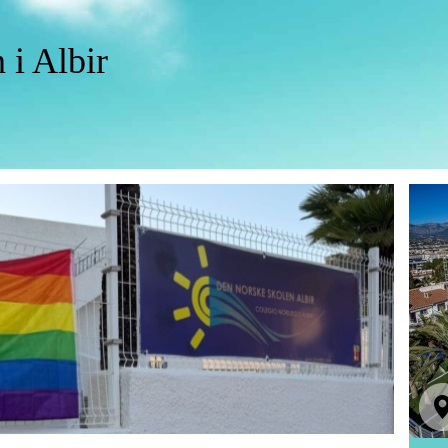
 i Albir