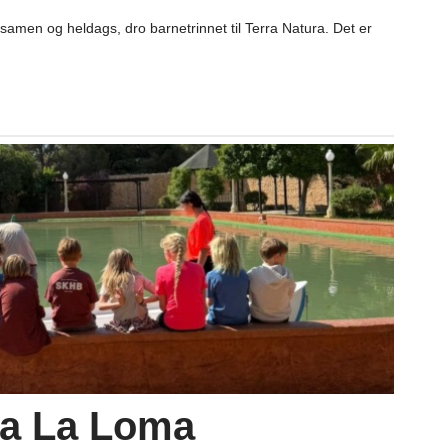
amen og heldags, dro barnetrinnet til Terra Natura. Det er
la La Loma