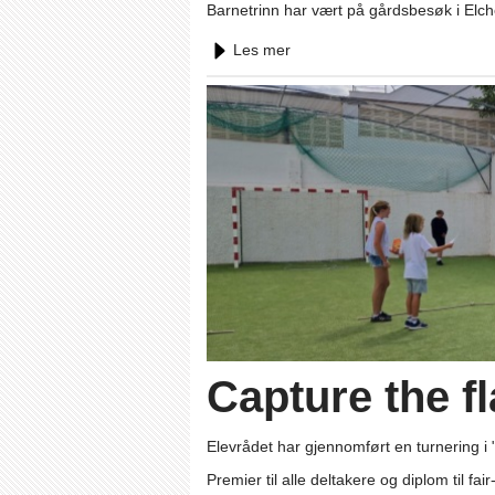
Barnetrinn har vært på gårdsbesøk i Elche
Les mer
Capture the fl
Elevrådet har gjennomført en turnering i "
Premier til alle deltakere og diplom til fai