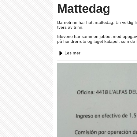
Mattedag
Barnetrinn har hatt mattedag. En veldig fi
tvers av trinn.
Elevene har sammen jobbet med oppgaver o
på hundrerrute og laget katapult som de 
Les mer