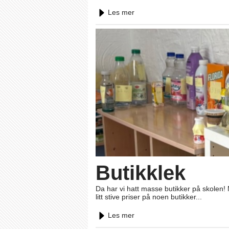
Les mer
Butikklek
Da har vi hatt masse butikker på skolen!
litt stive priser på noen butikker...
Les mer