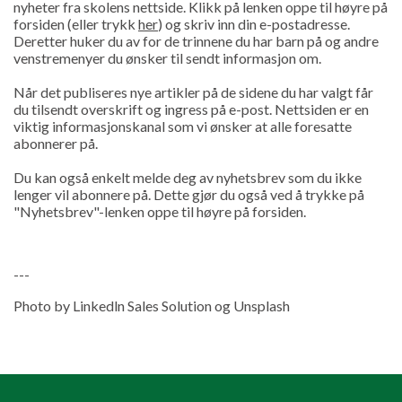
nyheter fra skolens nettside. Klikk på lenken oppe til høyre på
forsiden (eller trykk
her
) og skriv inn din e-postadresse.
Deretter huker du av for de trinnene du har barn på og andre
venstremenyer du ønsker til sendt informasjon om.
Når det publiseres nye artikler på de sidene du har valgt får
du tilsendt overskrift og ingress på e-post. Nettsiden er en
viktig informasjonskanal som vi ønsker at alle foresatte
abonnerer på.
Du kan også enkelt melde deg av nyhetsbrev som du ikke
lenger vil abonnere på. Dette gjør du også ved å trykke på
"Nyhetsbrev"-lenken oppe til høyre på forsiden.
---
Photo by Linkedln Sales Solution og Unsplash